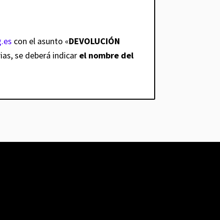
.es
con el asunto «
DEVOLUCIÓN
ias, se deberá indicar
el nombre del