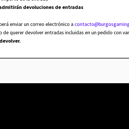
e admitirán devoluciones de entradas
eberá enviar un correo electrónico a
contacto@burgosgaming
so de querer devolver entradas incluidas en un pedido con var
devolver.