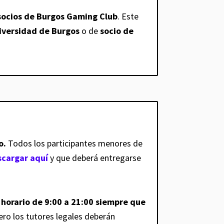
socios de Burgos Gaming Club
. Este
iversidad de Burgos
o de
socio de
o.
Todos los participantes menores de
scargar aquí
y que deberá entregarse
horario de 9:00 a 21:00 siempre que
pero los tutores legales deberán