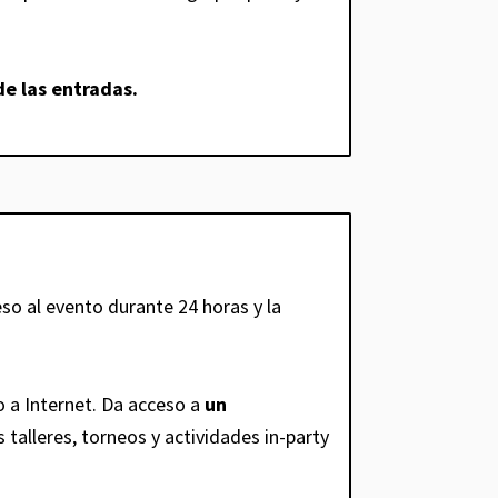
de las entradas.
so al evento durante 24 horas y la
o a Internet. Da acceso a
un
s talleres, torneos y actividades in-party