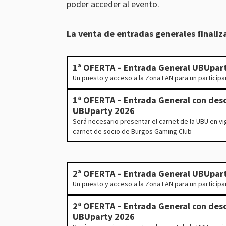
poder acceder al evento.
La venta de entradas generales finaliz
1ª OFERTA – Entrada General UBUpar
Un puesto y acceso a la Zona LAN para un participa
1ª OFERTA – Entrada General con des
UBUparty 2026
Será necesario presentar el carnet de la UBU en vi
carnet de socio de Burgos Gaming Club
2ª OFERTA – Entrada General UBUpar
Un puesto y acceso a la Zona LAN para un participa
2ª OFERTA – Entrada General con des
UBUparty 2026