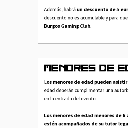
Además, habrá
un descuento de 5 eu
descuento no es acumulable y para que 
Burgos Gaming Club
.
MENORES DE E
L
os menores de edad pueden asistir
edad deberán cumplimentar una autoriz
en la entrada del evento.
Los menores de edad menores de 6 añ
estén acompañados de su tutor lega