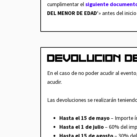
cumplimentar el
siguiente document
DEL MENOR DE EDAD
‘» antes del inici
DEVOLUCION D
En el caso de no poder acudir al evento
acudir.
Las devoluciones se realizarán teniendo
Hasta el 15 de mayo
– Importe í
Hasta el 1 de julio
– 60% del imp
Hasta el 15 de agosto
– 30% del