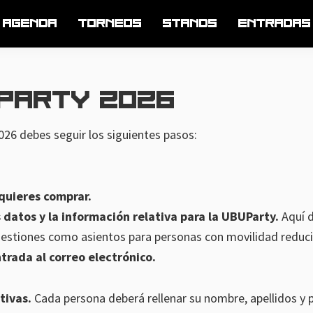
Agenda
TORNEOS
STANDS
Entradas
party 2026
026 debes seguir los siguientes pasos:
quieres comprar.
 datos y la información relativa para la UBUParty.
Aquí d
cuestiones como asientos para personas con movilidad reduc
ntrada al correo electrónico.
tivas.
Cada persona deberá rellenar su nombre, apellidos y 