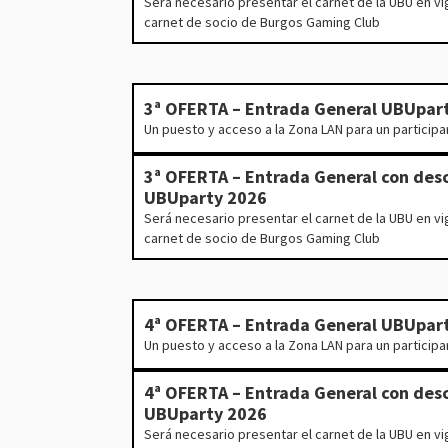
Será necesario presentar el carnet de la UBU en vi
carnet de socio de Burgos Gaming Club
3ª OFERTA – Entrada General UBUpar
Un puesto y acceso a la Zona LAN para un participa
3ª OFERTA – Entrada General con des
UBUparty 2026
Será necesario presentar el carnet de la UBU en vi
carnet de socio de Burgos Gaming Club
4ª OFERTA – Entrada General UBUpar
Un puesto y acceso a la Zona LAN para un participa
4ª OFERTA – Entrada General con des
UBUparty 2026
Será necesario presentar el carnet de la UBU en vi