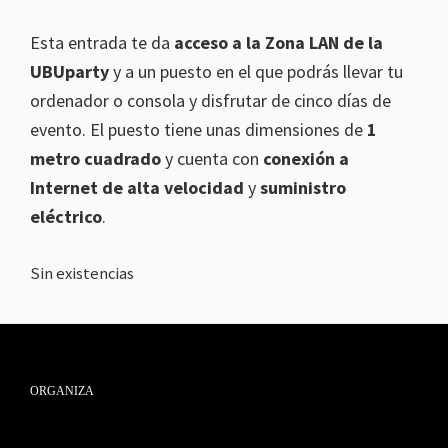
Esta entrada te da
acceso a la Zona LAN de la
UBUparty
y a un puesto en el que podrás llevar tu
ordenador o consola y disfrutar de cinco días de
evento. El puesto tiene unas dimensiones de
1
metro cuadrado
y cuenta con
conexión a
Internet de alta velocidad
y
suministro
eléctrico
.
Sin existencias
Footer
ORGANIZA